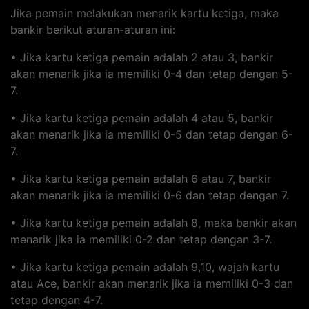
Jika pemain melakukan menarik kartu ketiga, maka
bankir berikut aturan-aturan ini:
• Jika kartu ketiga pemain adalah 2 atau 3, bankir
akan menarik jika ia memiliki 0-4 dan tetap dengan 5-
7.
• Jika kartu ketiga pemain adalah 4 atau 5, bankir
akan menarik jika ia memiliki 0-5 dan tetap dengan 6-
7.
• Jika kartu ketiga pemain adalah 6 atau 7, bankir
akan menarik jika ia memiliki 0-6 dan tetap dengan 7.
• Jika kartu ketiga pemain adalah 8, maka bankir akan
menarik jika ia memiliki 0-2 dan tetap dengan 3-7.
• Jika kartu ketiga pemain adalah 9,10, wajah kartu
atau Ace, bankir akan menarik jika ia memiliki 0-3 dan
tetap dengan 4-7.