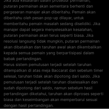
Jika ada kesalahan dalam prosedur permainan,
putaran permainan akan sementara berhenti dan
pergeseran manajer akan diberitahu. Pemain akan
diberitahu oleh pesan pop-up dilayar, untuk
memberitahu pemain masalah sedang diselidiki. Jika
manajer dapat segera menyelesaikan kesalahan,
putaran permainan akan terus seperti biasa. Jika
resolusi langsung tidak mungkin, putaran permainan
akan dibatalkan dan taruhan awal akan dikembalikan
kepada semua pemain yang berpartisipasi dalam
babak pertandingan.
Harus sistem pemutusan terjadi setelah taruhan
ditempatkan di atas meja Baccarat dan sebelum timer
selesai, taruhan tidak akan dipotong dari saldo. Jika
pemutusan terjadi setelah taruhan diselesaikan dan
sudah dipotong dari saldo, namun sebelum hasil
pertandingan diketahui, taruhan akan diproses seperti
biasa dan keseimbangan akan memperbarui sesuai
dengan hasil pertandingan.