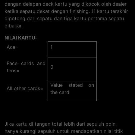
dengan delapan deck kartu yang dikocok oleh dealer
ketika sepatu dekat dengan finishing. 11 kartu terakhir
dipotong dari sepatu dan tiga kartu pertama sepatu
dibakar.
NILAI KARTU:
Ace=
1
Face cards and
0
tens=
Value stated on
All other cards=
the card
Jika kartu di tangan total lebih dari sepuluh poin,
hanya kurangi sepuluh untuk mendapatkan nilai titik