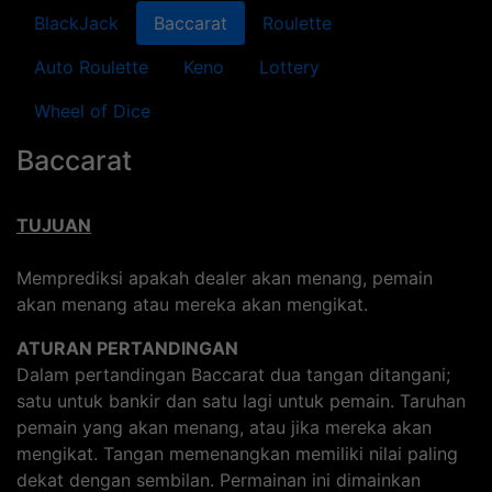
BlackJack
Baccarat
Roulette
Auto Roulette
Keno
Lottery
Wheel of Dice
Baccarat
TUJUAN
Memprediksi apakah dealer akan menang, pemain
akan menang atau mereka akan mengikat.
ATURAN PERTANDINGAN
Dalam pertandingan Baccarat dua tangan ditangani;
satu untuk bankir dan satu lagi untuk pemain. Taruhan
pemain yang akan menang, atau jika mereka akan
mengikat. Tangan memenangkan memiliki nilai paling
dekat dengan sembilan. Permainan ini dimainkan