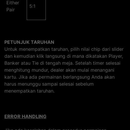
Either
5:1
Pair
PETUNJUK TARUHAN
Untuk menempatkan taruhan, pilih nilai chip dari slider
dan kemudian klik langsung di mana dikatakan Player,
Banker atau Tie di tengah meja. Setelah timer selesai
menghitung mundur, dealer akan mulai menangani
kartu. Jika ada permainan berlangsung Anda akan
harus menunggu sampai selesai sebelum
menempatkan taruhan.
ERROR HANDLING